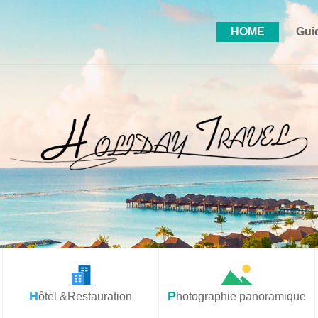
HOME
Gui
Hôtel &Restauration
Photographie panoramique