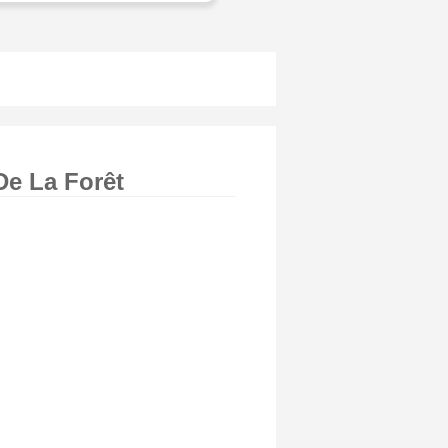
De La Forêt