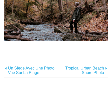
Un Siège Avec Une Photo
Tropical Urban Beach
Vue Sur La Plage
Shore Photo