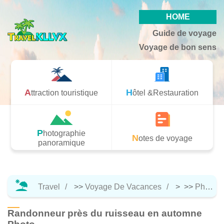
HOME
Guide de voyage
Voyage de bon sens
Attraction touristique
Hôtel &Restauration
Photographie
Notes de voyage
panoramique
Travel
>>
Voyage De Vacances
> >>
Photographie Panoramique
Randonneur près du ruisseau en automne