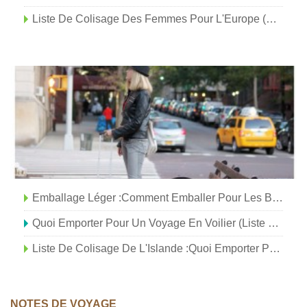
Liste De Colisage Des Femmes Pour L'Europe (et Comment Emballer Léger !)
Emballage Léger :comment Emballer Pour Les Bagages De Cabine Uniquement
Quoi Emporter Pour Un Voyage En Voilier (liste De Colisage Et Indispensables)
Liste De Colisage De L'Islande :quoi Emporter Pour Un Voyage En Islande
NOTES DE VOYAGE