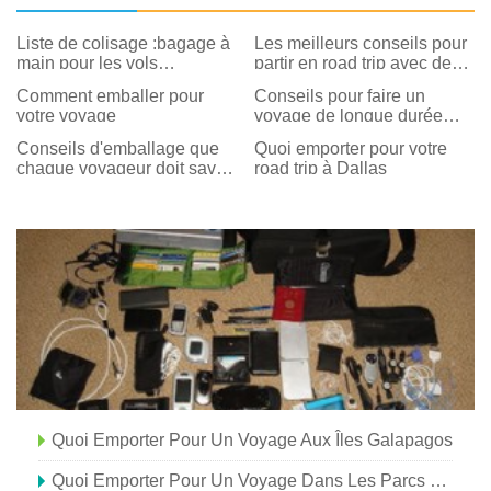
Liste de colisage :bagage à
Les meilleurs conseils pour
main pour les vols
partir en road trip avec des
internationaux
enfants
Comment emballer pour
Conseils pour faire un
votre voyage
voyage de longue durée
avec des enfants
Conseils d'emballage que
Quoi emporter pour votre
chaque voyageur doit savoir
road trip à Dallas
- Comment emballer comme
un pro
Quoi Emporter Pour Un Voyage Aux Îles Galapagos
Quoi Emporter Pour Un Voyage Dans Les Parcs Nationaux De L'Utah