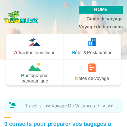
HOME
Guide de voyage
Voyage de bon sens
Attraction touristique
Hôtel &Restauration
Photographie
Notes de voyage
panoramique
Travel
>>
Voyage De Vacances
> >>
Notes
9 conseils pour préparer vos bagages à