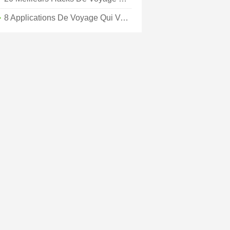
8 Applications De Voyage Qui Vous Feront Économiser Une Fortune