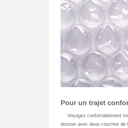
Pour un trajet confor
Voyagez confortablement lors
dossier avec deux couches de fil