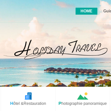
HOME
Gui
Hôtel &Restauration
Photographie panoramique