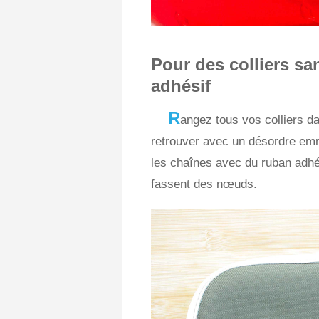
Pour des colliers s
adhésif
R
angez tous vos colliers d
retrouver avec un désordre emm
les chaînes avec du ruban adhés
fassent des nœuds.