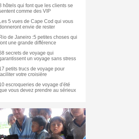
8 hôtels qui font que les clients se
sentent comme des VIP
Les 5 vues de Cape Cod qui vous
donneront envie de rester
Rio de Janeiro :5 petites choses qui
font une grande différence
68 secrets de voyage qui
garantissent un voyage sans stress
17 petits trucs de voyage pour
faciliter votre croisière
10 escroqueries de voyage d'été
que vous devez prendre au sérieux