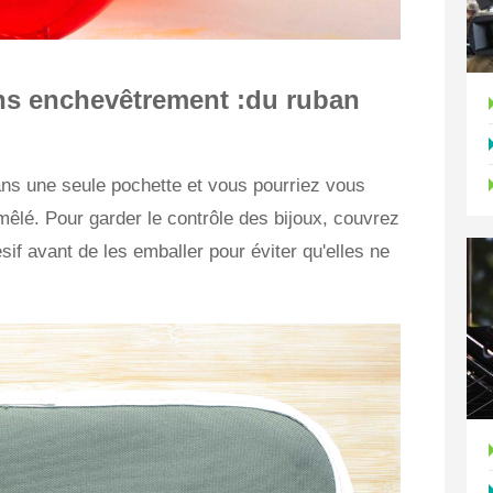
ans enchevêtrement :du ruban
ans une seule pochette et vous pourriez vous
êlé. Pour garder le contrôle des bijoux, couvrez
if avant de les emballer pour éviter qu'elles ne