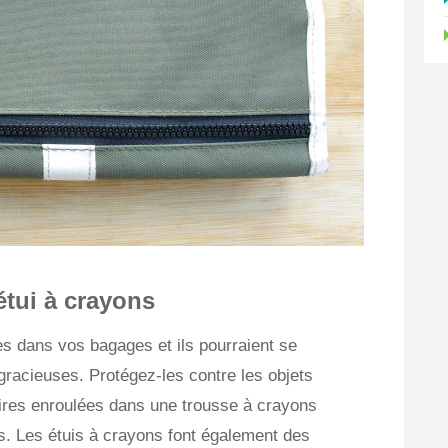
étui à crayons
es dans vos bagages et ils pourraient se
gracieuses. Protégez-les contre les objets
aires enroulées dans une trousse à crayons
s. Les étuis à crayons font également des