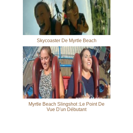
Skycoaster De Myrtle Beach
Myrtle Beach Slingshot :le Point De
Vue D'un Débutant