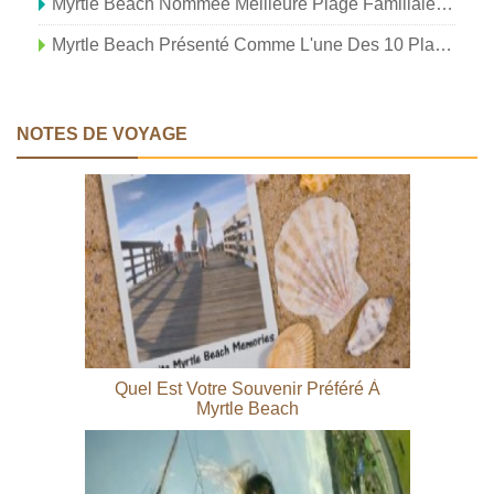
Myrtle Beach Nommée Meilleure Plage Familiale Par CheapTickets
Myrtle Beach Présenté Comme L'une Des 10 Plages Cool De La Côte Est
NOTES DE VOYAGE
Quel Est Votre Souvenir Préféré À
Myrtle Beach