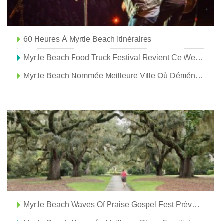
60 Heures À Myrtle Beach Itinéraires
Myrtle Beach Food Truck Festival Revient Ce Week-End
Myrtle Beach Nommée Meilleure Ville Où Déménager En 2019
Myrtle Beach Waves Of Praise Gospel Fest Prévu Pour Septembre